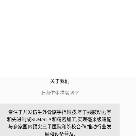
关于我们
上海仿生猫实验室
专注于开发仿生外骨骼手指假肢.基于残肢动力学
和先进制成SLM/SLA和精密加工,实现毫米级适配.
与多家国内顶尖三甲医院和院校合作.推动行业发
展和设备普及.